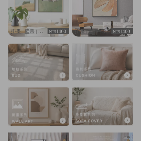
|
掛畫 | 壁畫 | 客廳軟裝畫作 - 望風景的貓
1400
掛畫 | 壁畫 | 客廳軟裝畫作 - Beauty
1400
NT$
NT$
|
|