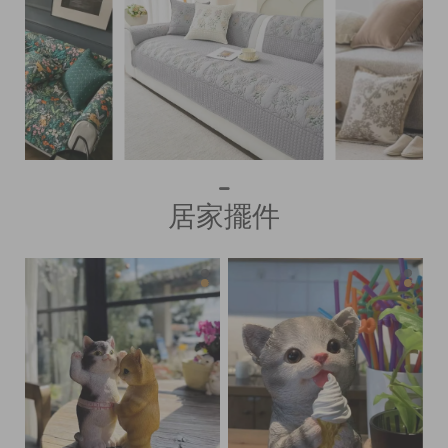
|
|
居家擺件