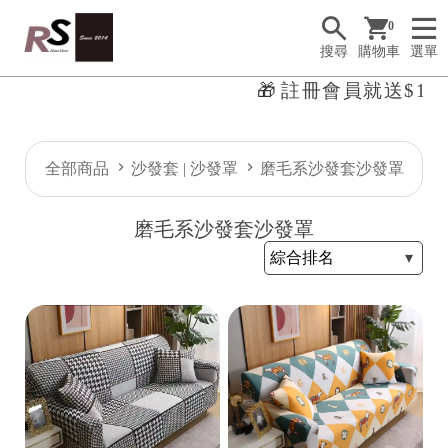
0
搜尋
購物車
選單
🎁
註冊會員就送$100
全部商品
沙發套 | 沙發罩
磨毛系沙發套沙發罩
R
磨毛系沙發套沙發罩
S
H
o
m
e