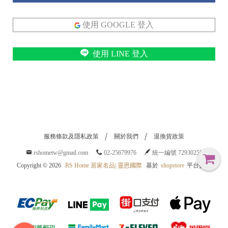
|
使用 GOOGLE 登入
|
使用 LINE 登入
服務條款及隱私政策
關於我們
退換貨政策
rshometw@gmail.com
02-25679976
統一編號 72930258
Copyright ©
2026
RS Home 居家名品| 靈恩國際
基於
shopstore
平台提供