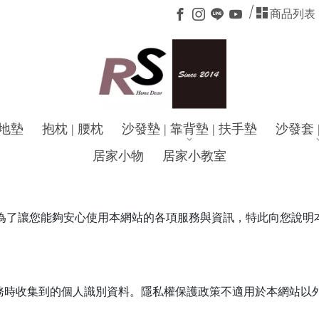
商品列表
地墊
抱枕 | 腰枕
沙發墊 | 靠背墊 | 扶手墊
沙發套 
居家小物
居家小教室
網站）為了讓您能夠安心使用本網站的各項服務與資訊，特此向您說
務時收集到的個人識別資料。隱私權保護政策不適用於本網站以