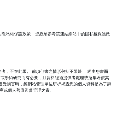
的隱私權保護政策，您必須參考該連結網站中的隱私權保護政
者，不在此限。 前項但書之情形包括不限於： 經由您書面
計或學術研究而有必要，且資料經過提供者處理或蒐集著依其
遭受損害時，經網站管理單位研析揭露您的個人資料是為了辨
廠商或個人善盡監督管理之責。