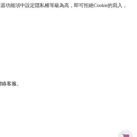
覽器功能項中設定隱私權等級為高，即可拒絕Cookie的寫入，
聯絡客服。