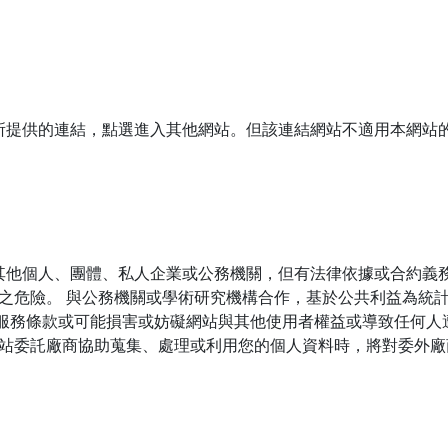
所提供的連結，點選進入其他網站。但該連結網站不適用本網站
他個人、團體、私人企業或公務機關，但有法律依據或合約義務
上之危險。 與公務機關或學術研究機構合作，基於公共利益為統
反服務條款或可能損害或妨礙網站與其他使用者權益或導致任何人
網站委託廠商協助蒐集、處理或利用您的個人資料時，將對委外