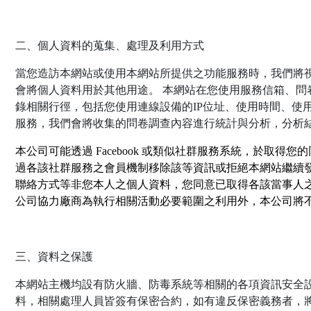
二、個人資料的蒐集、處理及利用方式
當您造訪本網站或使用本網站所提供之功能服務時，我們將
會將個人資料用於其他用途。 本網站在您使用服務信箱、問
錄相關行徑，包括您使用連線設備的IP位址、使用時間、使
服務，我們會將收集的問卷調查內容進行統計與分析，分析
本公司可能透過 Facebook 或類似社群服務系統，於
過各該社群服務之會員機制移除該等資訊或拒絕本網站繼續
聯絡方式等非您本人之個人資料，您同意已取得各該當事人
公司協力廠商為執行相關活動必要範圍之利用外，本公司將
三、資料之保護
本網站主機均設有防火牆、防毒系統等相關的各項資訊安全
料，相關處理人員皆簽有保密合約，如有違反保密義務者，