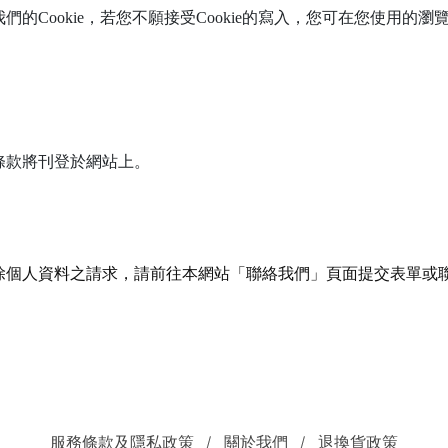
Cookie，若您不願接受Cookie的寫入，您可在您使用的瀏
條款將刊登於網站上。
除個人資料之請求，請前往本網站「聯絡我們」頁面提交表單或
服務條款及隱私政策
關於我們
退換貨政策