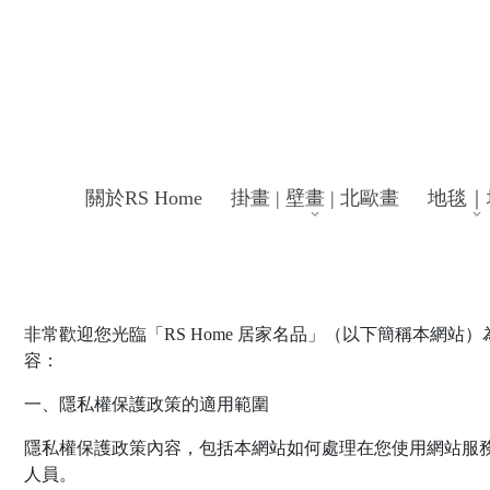
關於RS Home
掛畫 | 壁畫 | 北歐畫
地毯｜
非常歡迎您光臨「RS Home 居家名品」（以下簡稱本
容：
一、隱私權保護政策的適用範圍
隱私權保護政策內容，包括本網站如何處理在您使用網站服
人員。