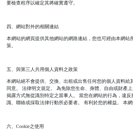
要檢查程序以確定其將確實遵守。
四、網站對外的相關連結
本網站的網頁提供其他網站的網路連結，您也可經由本網站
策。
五、與第三人共用個人資料之政策
本網站絕不會提供、交換、出租或出售任何您的個人資料給其
同意。 法律明文規定。 為免除您生命、身體、自由或財產
揭露方式無從識別特定之當事人。 當您在網站的行為，違
識、聯絡或採取法律行動所必要者。 有利於您的權益。 本
六、Cookie之使用