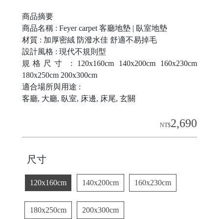
|
商品摘要
商品名稱 : Feyer carpet 客廳地墊 | 臥室地墊
材質 : 加厚密絨 防潑水佳 舒適不易掉毛
設計風格 : 現代不規則型
規格尺寸 : 120x160cm 140x200cm 160x230cm
180x250cm 200x300cm
適合場所與用途 :
客廳, 大廳, 臥室, 床邊, 床尾, 玄關
|
2,690
NT$
|
尺寸
120x160cm
140x200cm
160x230cm
180x250cm
200x300cm