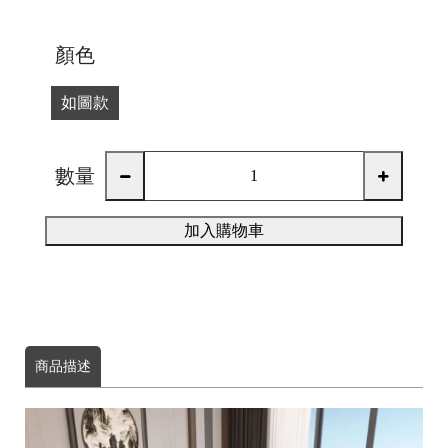
顏色
如圖款
|
數量
加入購物車
│
商品描述